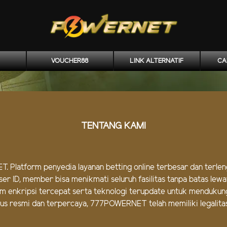
VOUCHER88
LINK ALTERNATIF
CA
TENTANG KAMI
. Platform penyedia layanan betting online terbesar dan terl
user ID, member bisa menikmati seluruh fasilitas tanpa batas lew
enkripsi tercepat serta teknologi terupdate untuk mendukung 
tus resmi dan terpercaya, 777POWERNET telah memiliki legalitas