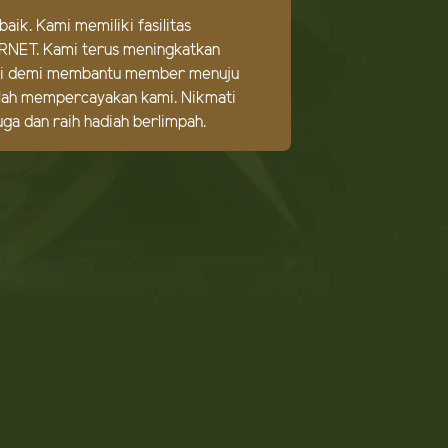
ik. Kami memiliki fasilitas
ERNET. Kami terus meningkatkan
 resmi demi membantu member menuju
lah mempercayakan kami. Nikmati
a dan raih hadiah berlimpah.