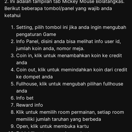
2. Ini adalah tampilan tab Mickey Mouse Bolatangkas.
Berikut beberapa tombol/panel yang wajib anda
ketahui
Setting, pilih tombol ini jika anda ingin mengubah
pengaturan Game
Info Panel, disini anda bisa melihat info user id,
jumlah koin anda, nomor meja.
Coin in, klik untuk menambahkan koin ke credit
anda
Coin out, klik untuk memindahkan koin dari credit
ke dompet anda
Fullhouse, klik untuk mengubah pilihan fullhouse
anda
Info bet
Reward info
Klik untuk memilih room permainan, setiap room
memiliki jumlah taruhan yang berbeda
Open, klik untuk membuka kartu