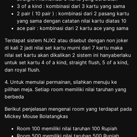
3 of a kind : kombinasi dari 3 kartu yang sama
2 pair ( 10 pair ) : kombinasi dari 2 pasang kartu
yang sama dengan catatan nilai kartu diatas 10
ace pair : kombinasi dari 2 kartu ace yang sama
Terdapat sistem NJX2 atau disebut dengan non joker
di kali 2 jadi nilai set kartu murni dari 7 kartu maka
nilai set kartu akan dikalikan 2 sistem ini hanyaberlaku
untuk set kartu 4 of a kind, straight flush, 5 of a kind,
dan royal flush.
4. Untuk memulai permainan, silahkan menuju ke
pilihan meja. Setiap room memiliki nilai taruhan yang
berbeda
Berikut penjelasan mengenai room yang terdapat pada
Mickey Mouse Bolatangkas
Room 100 memiliki nilai taruhan 100 Rupiah
Room 500 memiliki nilai taruhan 500 Rupiah