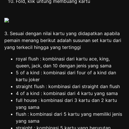
Fold, klik untung membuang kartu
3. Sesuai dengan nilai kartu yang didapatkan apabila
pemain menang berikut adalah susunan set kartu dari
yang terkecil hingga yang tertinggi
royal flush : kombinasi dari kartu ace, king,
queen, jack, dan 10 dengan jenis yang sama
5 of a kind : kombinasi dari four of a kind dan
kartu joker
straight flush : kombinasi dari straight dan flush
4 of a kind : kombinasi dari 4 kartu yang sama
full house : kombinasi dari 3 kartu dan 2 kartu
yang sama
flush : kombinasi dari 5 kartu yang memiliki jenis
yang sama
straight : kombinasi 5 kartu yang berurutan