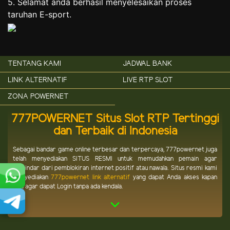
5. Selamat anda berhasil menyelesaikan proses
taruhan E-sport.
TENTANG KAMI
JADWAL BANK
LINK ALTERNATIF
LIVE RTP SLOT
ZONA POWERNET
777POWERNET Situs Slot RTP Tertinggi
dan Terbaik di Indonesia
Sebagai bandar game online terbesar dan terpercaya, 777powernet juga
telah menyediakan SITUS RESMI untuk memudahkan pemain agar
terhindar dari pemblokiran internet positif atau nawala. Situs resmi kami
menyediakan
777powernet link alternatif
yang dapat Anda akses kapan
saja agar dapat Login tanpa ada kendala.