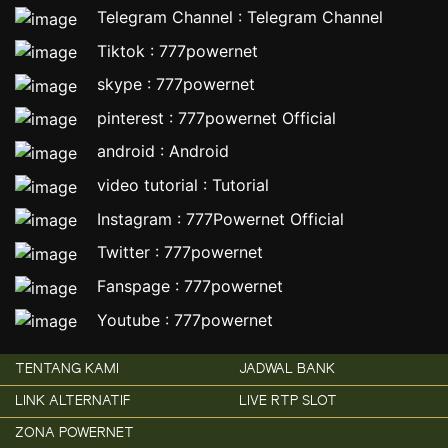
Telegram Channel : Telegram Channel
Tiktok : 777powernet
skype : 777powernet
pinterest : 777powernet Official
android : Android
video tutorial : Tutorial
Instagram : 777Powernet Official
Twitter : 777powernet
Fanspage : 777powernet
Youtube : 777powernet
TENTANG KAMI
JADWAL BANK
LINK ALTERNATIF
LIVE RTP SLOT
ZONA POWERNET